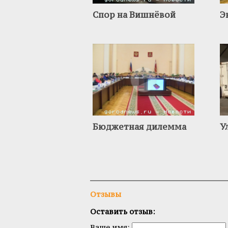
Спор на Вишнёвой
Э
Бюджетная дилемма
У
Отзывы
Оставить отзыв:
Ваше имя: