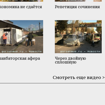
кономика не сдаётся
Репетиция сочинения
ланбаторская афера
Через двойную
сплошную
Смотреть еще видео >