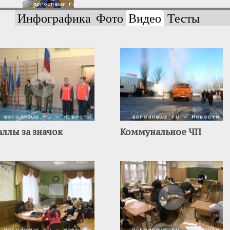
Инфографика
Фото
Видео
Тесты
аллы за значок
Коммунальное ЧП