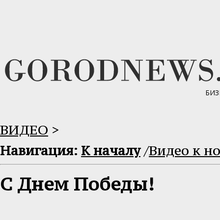
БИЗ
ВИДЕО
>
Навигация:
К началу
/
Видео к н
С Днем Победы!