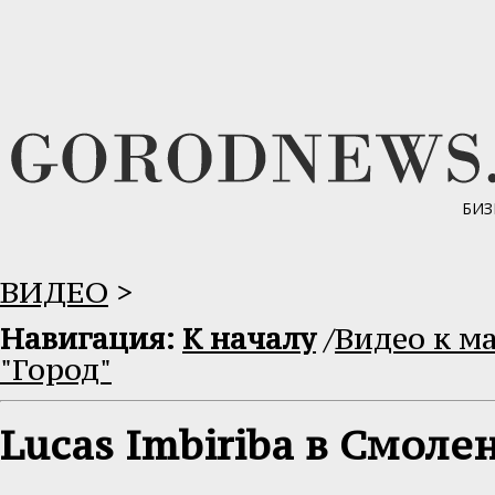
БИЗ
ВИДЕО
>
Навигация:
К началу
/
Видео к м
"Город"
Lucas Imbiriba в Смолен