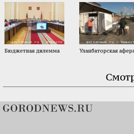
Бюджетная дилемма
Уланбаторская афер
Смотр