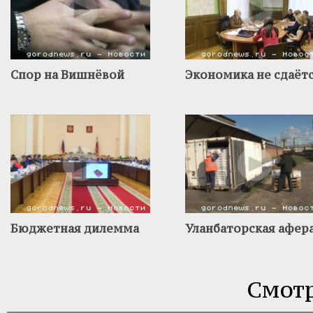
Спор на Вишнёвой
Экономика не сдаёт
Бюджетная дилемма
Уланбаторская афер
Смотр