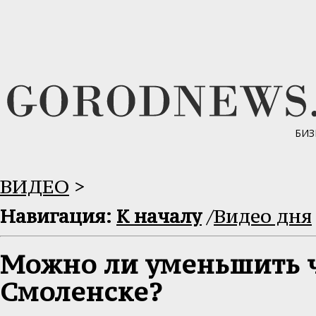
БИЗ
ВИДЕО
>
Навигация:
К началу
/
Видео дня
Можно ли уменьшить ч
Смоленске?