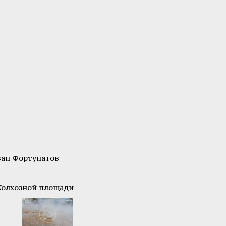
ван Фортунатов
Колхозной площади