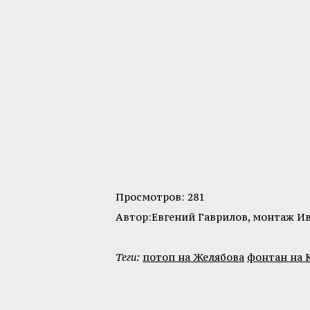
Просмотров: 281
Автор:Евгений Гаврилов, монтаж И
Теги:
потоп на Желябова
фонтан на 