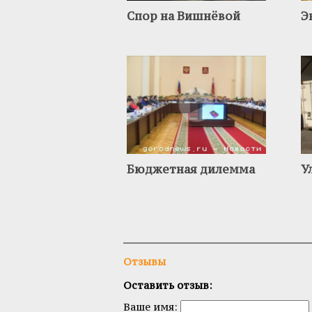
Спор на Вишнёвой
Э
Бюджетная дилемма
У
Отзывы
Оставить отзыв:
Ваше имя: