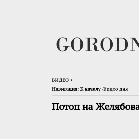
ВИДЕО
>
Навигация:
К началу
/
Видео дня
Потоп на Желябова