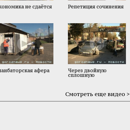
кономика не сдаётся
Репетиция сочинения
ланбаторская афера
Через двойную
сплошную
Смотреть еще видео >