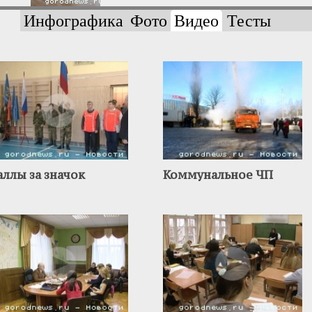
Инфографика
Фото
Видео
Тесты
аллы за значок
Коммунальное ЧП