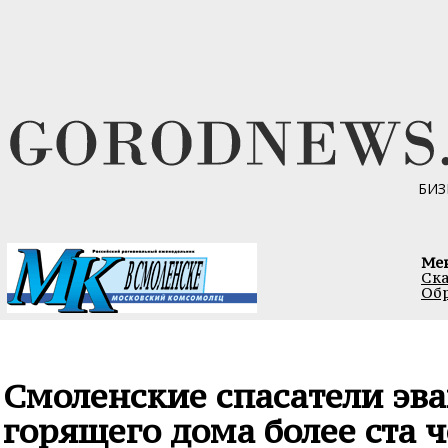
БИЗ
Ме
Ска
Обр
Смоленские спасатели эв
горящего дома более ста 