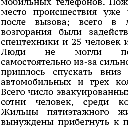
мобильных телефонов. По
место происшествия уже 
после вызова; всего в 
возгорания были задейст
спецтехники и 25 человек и
Люди не могли пок
самостоятельно из-за сильн
пришлось спускать вниз
автомобильных и трех ко
Всего число эвакуированны
сотни человек, среди к
Жильцы пятиэтажного ж
вынуждены прибегнуть к 