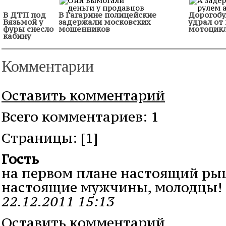
В ДТП под
В Гагарине полицейские
Дорогобу
Вязьмой у
задержали московских
удрал от
фуры снесло
мошенников
мотоцик
кабину
Комментарии
Оставить комментарий
Всего комментариев: 1
Cтраницы: [1]
Гость
на первом плане настоящий рыц
настоящие мужчины, молодцы!
22.12.2011 15:13
Оставить комментарий