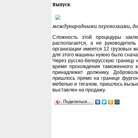
Выпуск
:
международными перевозками, дол
Сложность этой процедуры закл
располагается, а ее руководитель
организации имеется 12 грузовых м
для этого машины нужно было снача
Через русско-белорусскую границу
время прохождения таможенного ко
принадлежит должнику. Добровол
пришлось прямо на границе фургон
мебелью и тягачом, пришлось вызыв
выставлен на продажу.
Поделиться…