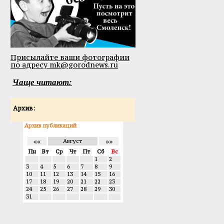
Присылайте ваши фотографии
по адресу mk@gorodnews.ru
Чаще читают:
Архив:
Архив публикаций
««
»»
Август
Пн
Вт
Ср
Чт
Пт
Сб
Вс
1
2
3
4
5
6
7
8
9
10
11
12
13
14
15
16
17
18
19
20
21
22
23
24
25
26
27
28
29
30
31