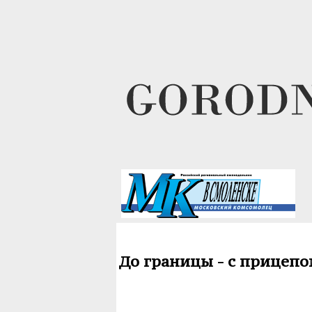
До границы - с прицепо