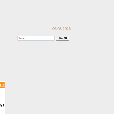
06.08.2026
ли
61