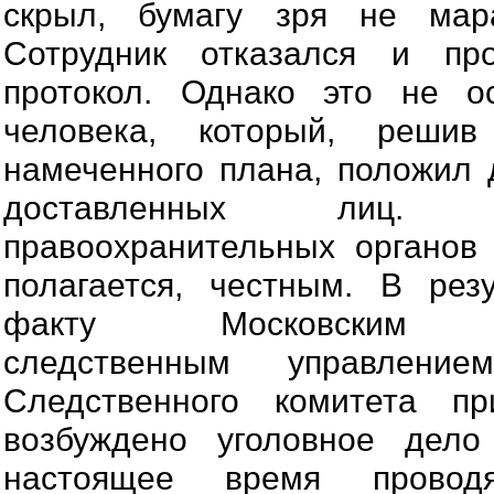
скрыл, бумагу зря не ма
Сотрудник отказался и про
протокол. Однако это не о
человека, который, реши
намеченного плана, положил д
доставленных лиц.
правоохранительных органов 
полагается, честным. В рез
факту Московским ме
следственным управлени
Следственного комитета п
возбуждено уголовное дело
настоящее время проводя