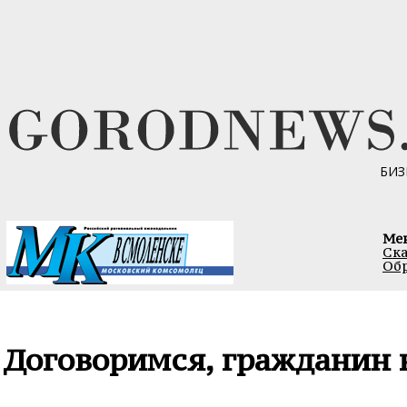
БИЗ
Ме
Ска
Обр
Договоримся, гражданин 