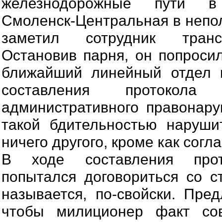
железнодорожные пути в
Смоленск-Центральная в непо
заметил сотрудник транс
Остановив парня, он попросил
ближайший линейный отдел 
составления протокол
административного правонар
такой бдительностью наруши
ничего другого, кроме как согла
В ходе составления прот
попытался договориться со с
называется, по-свойски. Пред
чтобы милиционер факт сов