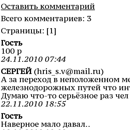
Оставить комментарий
Всего комментариев: 3
Cтраницы: [1]
Гость
100 р
24.11.2010 07:44
СЕРГЕЙ
(hris_s.v@mail.ru)
А за переход в неположенном м
железнодорожных путей что ин
Думаю что-то серьёзное раз чел 
22.11.2010 18:55
Гость
Наверное мало давал..