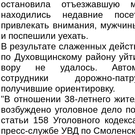
остановила отъезжавшую 
находились недавние пос
привлекать внимания, мужчин
и поспешили уехать.
В результате слаженных дейст
по Духовщинскому району уйти
вору не удалось. Автом
сотрудники дорожно-пат
получившие ориентировку.
"В отношении 38-летнего жите
возбуждено уголовное дело по
статьи 158 Уголовного кодекс
пресс-службе УВД по Смоленск