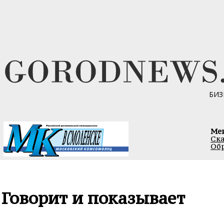
БИЗ
Ме
Ска
Обр
Говорит и показывает