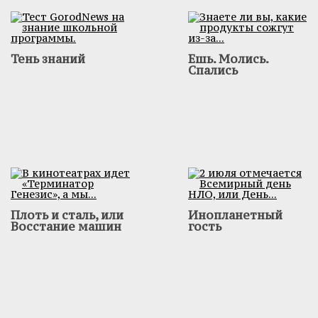
Тень знаний
Ешь. Молись.
Спались
Плоть и сталь, или
Инопланетный
Восстание машин
гость