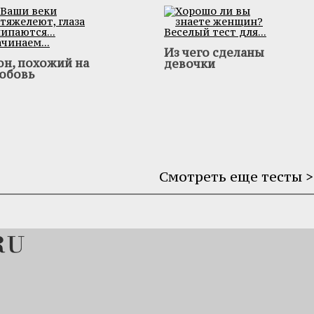
Из чего сделаны
он, похожий на
девочки
юбовь
Смотреть еще тесты >