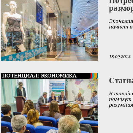
размо
Экономик
начнет в
18.09.2015
ПОТЕНЦИАЛ: ЭКОНОМИКА
Стагн
В такой 
помогут 
разумная