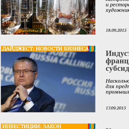
и рестор
художник
18.09.2015
ДАЙДЖЕСТ: НОВОСТИ БИЗНЕСА
Индус
франц
субси
Наскольк
для пред
промышл
17.09.2015
ИНВЕСТИЦИИ: ЗАКОН