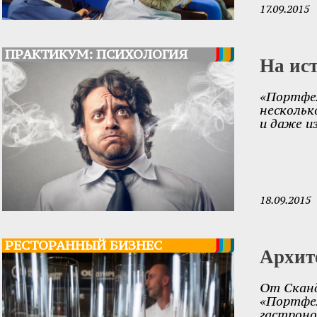
17.09.2015
ПРАКТИКУМ: ПСИХОЛОГИЯ
На ис
«Портфел
нескольк
и даже из
18.09.2015
РЕСТОРАННЫЙ БИЗНЕС
Архит
От Сканд
«Портфел
гастроно