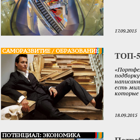
17.09.2015
САМОРАЗВИТИЕ / ОБРАЗОВАНИЕ
ТОП-5
«Портфе
подборку 
написанн
есть мил
которые 
18.09.2015
ПОТЕНЦИАЛ: ЭКОНОМИКА
Потре