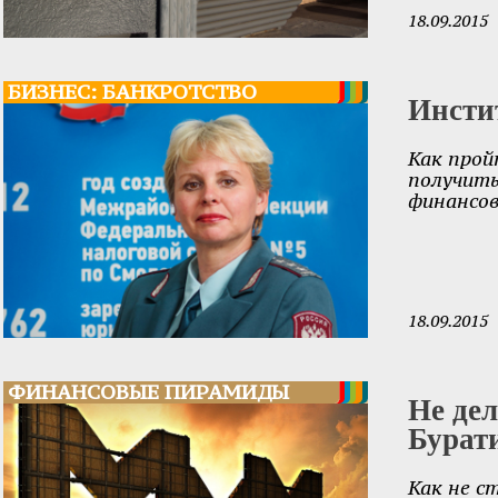
18.09.2015
БИЗНЕС: БАНКРОТСТВО
Инсти
Как прой
получит
финансов
18.09.2015
ФИНАНСОВЫЕ ПИРАМИДЫ
Не дел
Бурат
Как не с